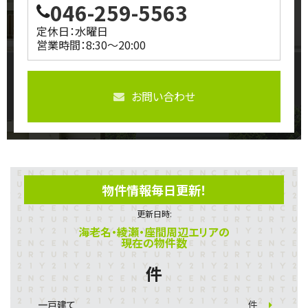
046-259-5563
定休日：水曜日
営業時間：8:30～20:00
お問い合わせ
物件情報毎日更新！
更新日時:
海老名・綾瀬・座間周辺エリアの
現在の物件数
件
一戸建て
件