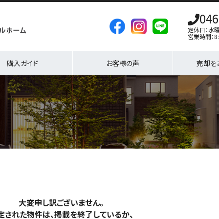
046
定休日：水
営業時間：8:
購入ガイド
お客様の声
売却を
大変申し訳ございません。
定された物件は、掲載を終了しているか、