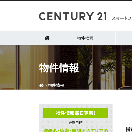
物件検索
物件情報
>
物件情報
物件情報毎日更新！
更新日時:
指
海老名・綾瀬・座間周辺エリアの