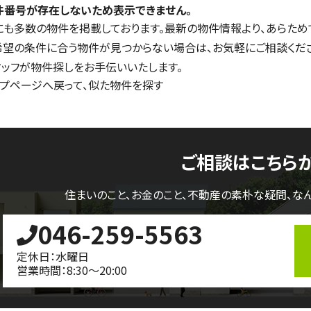
件番号が存在しないため表示できません。
にも多数の物件を掲載しております。最新の物件情報より、あらため
希望の条件に合う物件が見つからない場合は、お気軽にご相談くだ
タッフが物件探しをお手伝いいたします。
ップページへ戻って、似た物件を探す
ご相談はこちら
住まいのこと、お金のこと、不動産の素朴な疑問、
な
046-259-5563
定休日：水曜日
営業時間：8:30～20:00