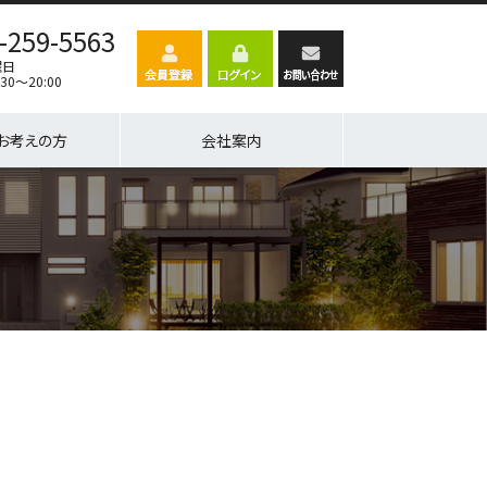
-259-5563
曜日
30～20:00
お考えの方
会社案内