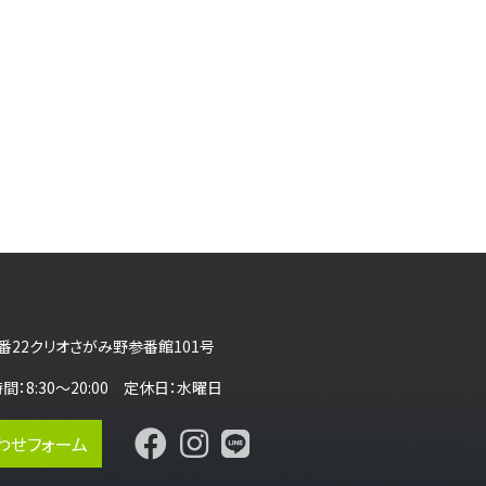
番22クリオさがみ野参番館101号
営業時間：8:30～20:00 定休日：水曜日
わせフォーム