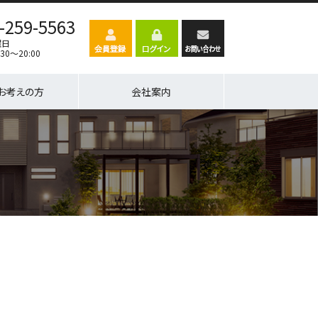
-259-5563
曜日
30～20:00
お考えの方
会社案内