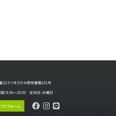
番22クリオさがみ野参番館101号
営業時間：8:30～20:00 定休日：水曜日
わせフォーム