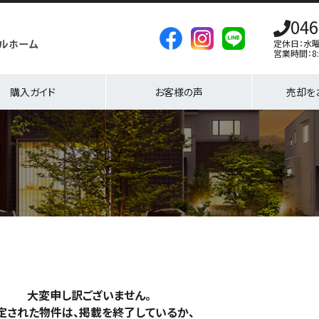
046
定休日：水
営業時間：8:
購入ガイド
お客様の声
売却を
大変申し訳ございません。
定された物件は、掲載を終了しているか、