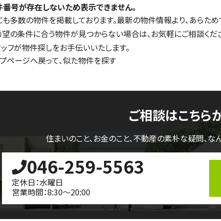
件番号が存在しないため表示できません。
にも多数の物件を掲載しております。最新の物件情報より、あらため
希望の条件に合う物件が見つからない場合は、お気軽にご相談くだ
タッフが物件探しをお手伝いいたします。
ップページへ戻って、似た物件を探す
ご相談はこちら
住まいのこと、お金のこと、不動産の素朴な疑問、
な
046-259-5563
定休日：水曜日
営業時間：8:30～20:00