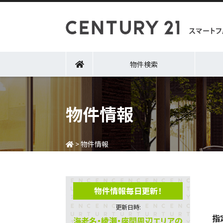
物件検索
物件情報
>
物件情報
物件情報毎日更新！
更新日時:
指
海老名・綾瀬・座間周辺エリアの