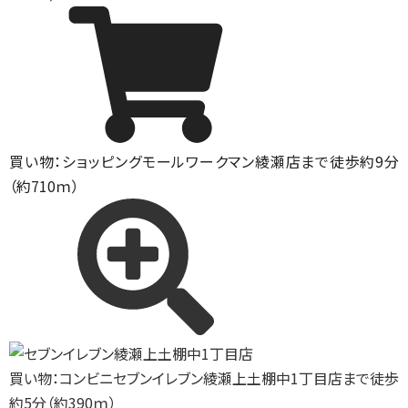
買い物：ショッピングモール
ワークマン綾瀬店まで徒歩約9分
（約710ｍ）
買い物：コンビニ
セブンイレブン綾瀬上土棚中1丁目店まで徒歩
約5分（約390ｍ）