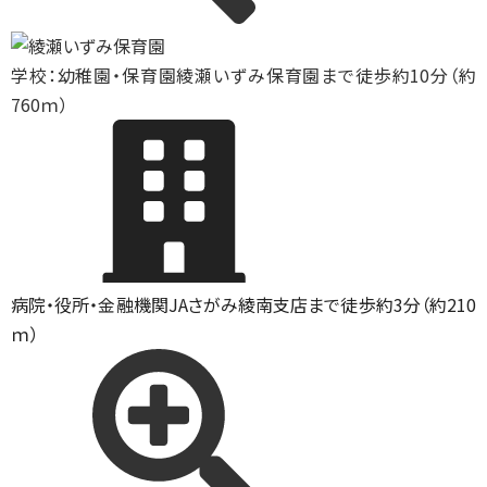
学校：幼稚園・保育園
綾瀬いずみ保育園まで徒歩約10分（約
760ｍ）
病院・役所・金融機関
JAさがみ綾南支店まで徒歩約3分（約210
ｍ）