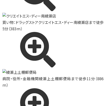
買い物：ドラッグストア
クリエイトエス・ディー南綾瀬店まで徒歩
5分（383ｍ）
病院・役所・金融機関
綾瀬上土棚郵便局まで徒歩11分（886
ｍ）