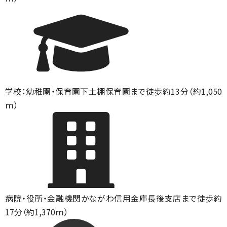
学校：幼稚園・保育園
下土棚保育園まで徒歩約13分（約1,050
ｍ）
病院・役所・金融機関
かながわ信用金庫長後支店まで徒歩約
17分（約1,370ｍ）