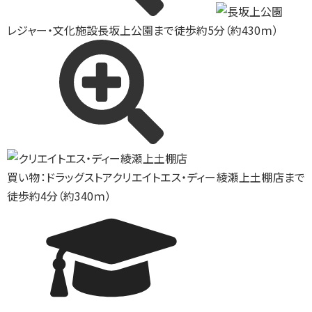
レジャー・文化施設
長坂上公園まで徒歩約5分（約430ｍ）
買い物：ドラッグストア
クリエイトエス・ディー綾瀬上土棚店まで
徒歩約4分（約340ｍ）