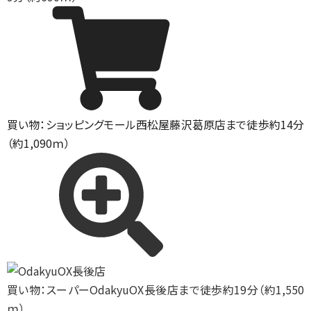
買い物：ショッピングモール
西松屋藤沢葛原店まで徒歩約14分
（約1,090ｍ）
買い物：スーパー
OdakyuOX長後店まで徒歩約19分（約1,550
ｍ）