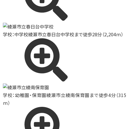
学校：中学校
綾瀬市立春日台中学校まで徒歩28分（2,204ｍ）
学校：幼稚園・保育園
綾瀬市立綾南保育園まで徒歩4分（315
ｍ）