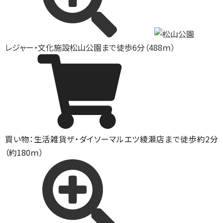
レジャー・文化施設
松山公園まで徒歩6分（488ｍ）
買い物：生活雑貨
ザ・ダイソーマルエツ綾瀬店まで徒歩約2分
（約180ｍ）