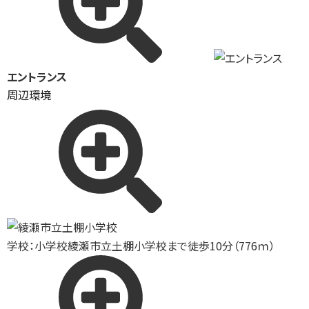
エントランス
周辺環境
学校：小学校
綾瀬市立土棚小学校まで徒歩10分（776ｍ）