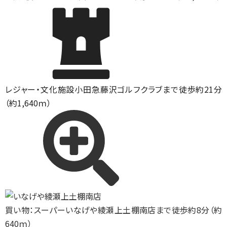
レジャー・文化施設
小田急藤沢ゴルフクラブまで徒歩約21分
（約1,640ｍ）
買い物：スーパー
いなげや綾瀬上土棚南店まで徒歩約8分（約
640ｍ）