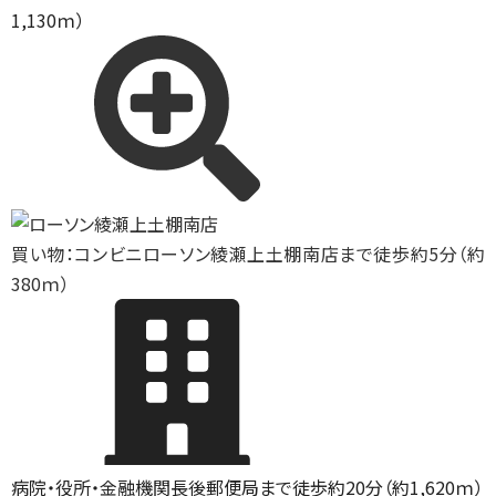
1,130ｍ）
買い物：コンビニ
ローソン綾瀬上土棚南店まで徒歩約5分（約
380ｍ）
病院・役所・金融機関
長後郵便局まで徒歩約20分（約1,620ｍ）