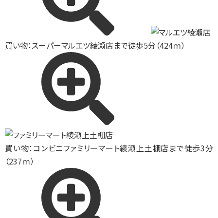
買い物：スーパー
マルエツ綾瀬店まで徒歩5分（424ｍ）
買い物：コンビニ
ファミリーマート綾瀬上土棚店まで徒歩3分
（237ｍ）