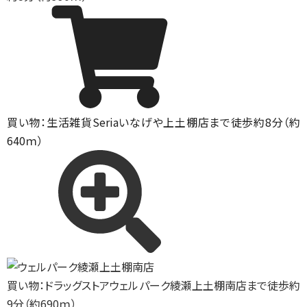
買い物：生活雑貨
Seriaいなげや上土棚店まで徒歩約8分（約
640ｍ）
買い物：ドラッグストア
ウェルパーク綾瀬上土棚南店まで徒歩約
9分（約690ｍ）