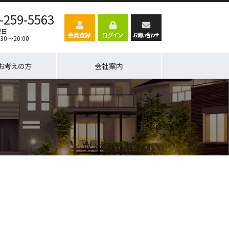
-259-5563
曜日
30～20:00
お考えの方
会社案内