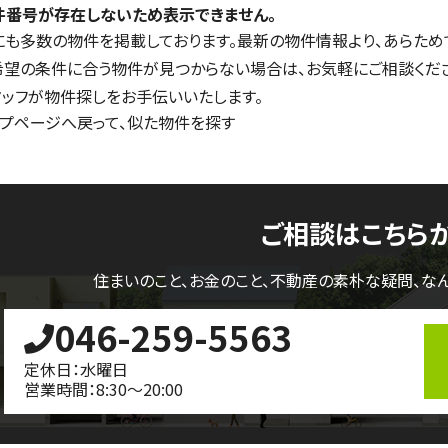
件番号が存在しないため表示できません。
にも多数の物件を掲載しております。最新の物件情報より、あらため
希望の条件に合う物件が見つからない場合は、お気軽にご相談くだ
タッフが物件探しをお手伝いいたします。
ップページへ戻って、似た物件を探す
ご相談はこちら
住まいのこと、お金のこと、不動産の素朴な疑問、
な
046-259-5563
定休日：水曜日
営業時間：8:30～20:00