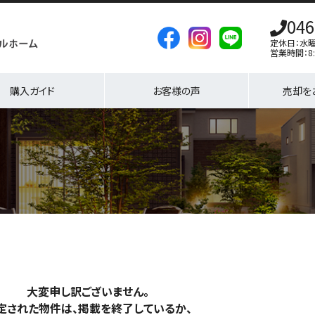
046
定休日：水
営業時間：8:
購入ガイド
お客様の声
売却を
大変申し訳ございません。
定された物件は、掲載を終了しているか、