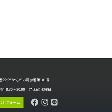
番22クリオさがみ野参番館101号
営業時間：8:30～20:00 定休日：水曜日
わせフォーム