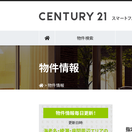
物件検索
物件情報
>
物件情報
物件情報毎日更新！
更新日時:
指
海老名・綾瀬・座間周辺エリアの