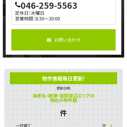
046-259-5563
定休日：水曜日
営業時間：8:30～20:00
お問い合わせ
物件情報毎日更新！
更新日時:
海老名・綾瀬・座間周辺エリアの
現在の物件数
件
一戸建て
件