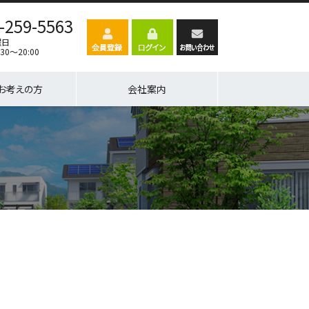
-259-5563
曜日
30～20:00
お考えの方
会社案内