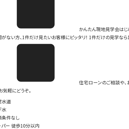
かんたん現地見学会はじ
間がない方、1件だけ見たいお客様にピッタリ！ 1件だけの見学なら
住宅ローンのご相談や、
。お気軽にどうぞ。
営水道
下水
築条件なし
ーパー 徒歩10分以内