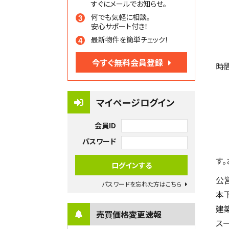
すぐにメールでお知らせ。
何でも気軽に相談。
安心サポート付き！
最新物件を簡単チェック！
今すぐ無料会員登録
時
マイページログイン
会員ID
パスワード
す
公
パスワードを忘れた方はこちら
本
建
売買価格変更速報
ス