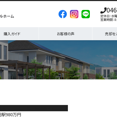
046
定休日：水
営業時間：8:
購入ガイド
お客様の声
売却を
模原市中央区上溝 建築条件なし売地
田駅
980
万円