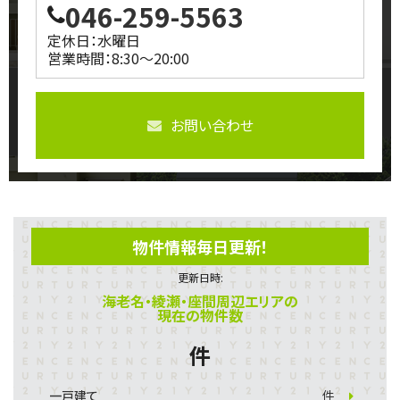
046-259-5563
定休日：水曜日
営業時間：8:30～20:00
お問い合わせ
物件情報毎日更新！
更新日時:
海老名・綾瀬・座間周辺エリアの
現在の物件数
件
一戸建て
件