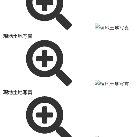
現地土地写真
現地土地写真