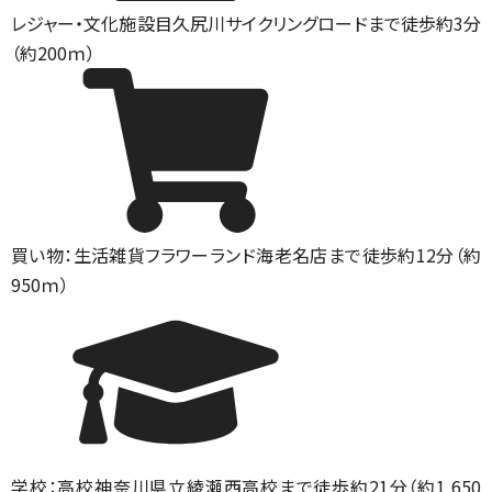
レジャー・文化施設
目久尻川サイクリングロードまで徒歩約3分
（約200ｍ）
買い物：生活雑貨
フラワーランド海老名店まで徒歩約12分（約
950ｍ）
学校：高校
神奈川県立綾瀬西高校まで徒歩約21分（約1,650