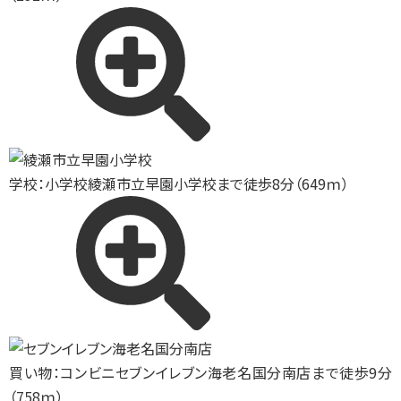
学校：小学校
綾瀬市立早園小学校まで徒歩8分（649ｍ）
買い物：コンビニ
セブンイレブン海老名国分南店まで徒歩9分
（758ｍ）