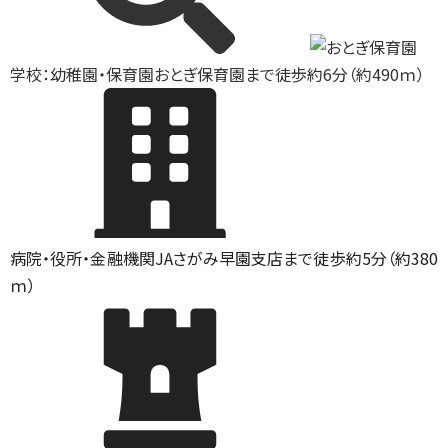
学校：幼稚園・保育園
おとぎ保育園まで徒歩約6分（約490ｍ）
病院・役所・金融機関
JAさがみ早園支店まで徒歩約5分（約380
ｍ）