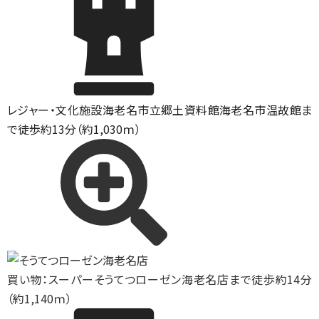
レジャー・文化施設
海老名市立郷土資料館海老名市温故館ま
で徒歩約13分（約1,030ｍ）
買い物：スーパー
そうてつローゼン海老名店まで徒歩約14分
（約1,140ｍ）