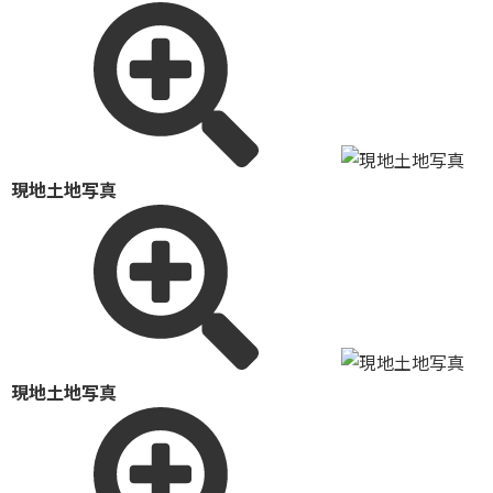
現地土地写真
現地土地写真