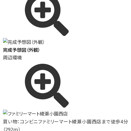
完成予想図（外観）
周辺環境
買い物：コンビニ
ファミリーマート綾瀬小園西店まで徒歩4分
（292ｍ）