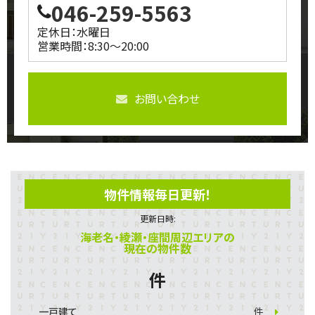
046-259-5563
定休日：水曜日
営業時間：8:30～20:00
お問い合わせ
物件情報毎日更新！
更新日時:
海老名・綾瀬・座間周辺エリアの
現在の物件数
件
一戸建て
件