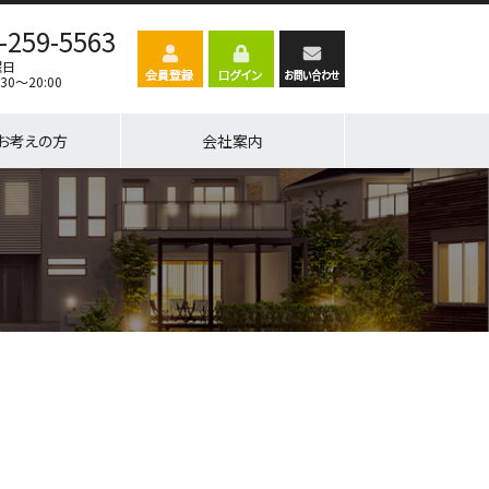
-259-5563
曜日
30～20:00
お考えの方
会社案内