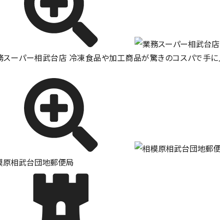
務スーパー相武台店 冷凍食品や加工商品が驚きのコスパで手に
！
模原相武台団地郵便局