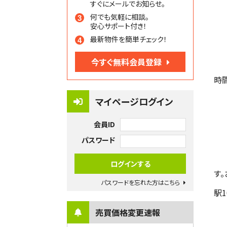
すぐにメールでお知らせ。
何でも気軽に相談。
安心サポート付き！
最新物件を簡単チェック！
今すぐ無料会員登録
時
マイページログイン
会員ID
パスワード
す
パスワードを忘れた方はこちら
駅
売買価格変更速報