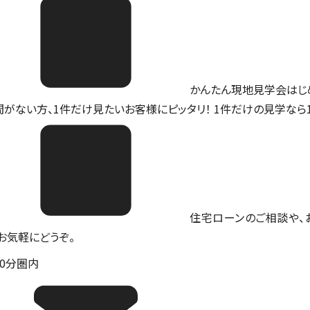
かんたん現地見学会はじ
間がない方、1件だけ見たいお客様にピッタリ！ 1件だけの見学なら
住宅ローンのご相談や、
。お気軽にどうぞ。
10分圏内