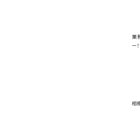
LDK約20帖とゆとりある広さ！WIC、SIC
の…
第10位
3,990万円
4ＬＤＫ
業
古淵駅
ー
バ12分
・
歩4分
並列２台駐車可。１階はリビングと水まわり
をまとめ…
相