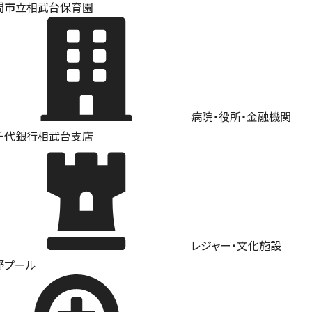
間市立相武台保育園
病院・役所・金融機関
千代銀行相武台支店
レジャー・文化施設
野プール