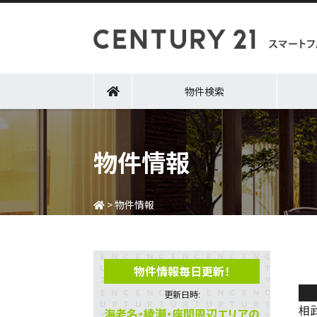
物件検索
物件情報
>
物件情報
物件情報毎日更新！
新
更新日時:
相
海老名・綾瀬・座間周辺エリアの