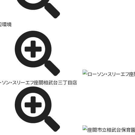
辺環境
ーソン・スリーエフ座間相武台三丁目店