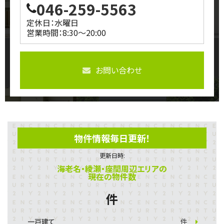
046-259-5563
定休日：水曜日
営業時間：8:30～20:00
お問い合わせ
物件情報毎日更新！
更新日時:
海老名・綾瀬・座間周辺エリアの
現在の物件数
件
一戸建て
件