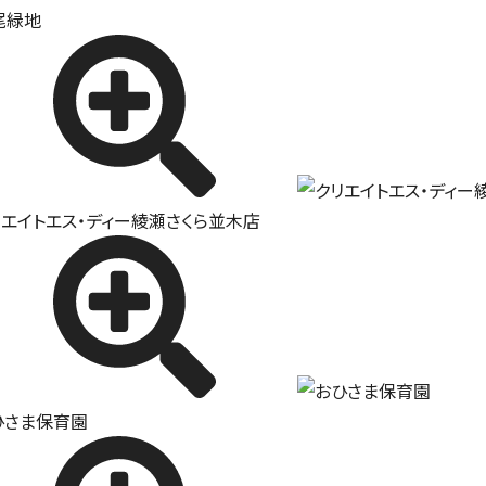
尾緑地
リエイトエス・ディー綾瀬さくら並木店
ひさま保育園