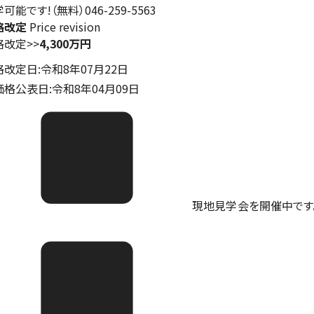
可能です!（無料）046-259-5563
格改定
Price revision
格改定
>>
4,300万円
格改定日:令和8年07月22日
価格公表日:令和8年04月09日
現地見学会を開催中です。ご予