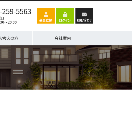
-259-5563
曜日
30～20:00
お考えの方
会社案内