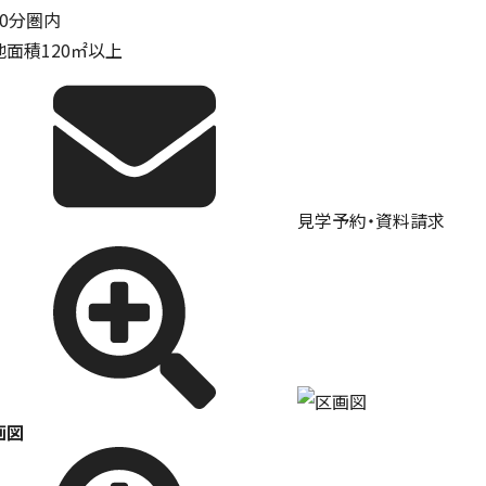
10分圏内
地面積120㎡以上
見学予約・資料請求
画図