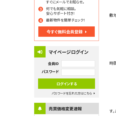
すぐにメールでお知らせ。
何でも気軽に相談。
安心サポート付き！
敷
最新物件を簡単チェック！
今すぐ無料会員登録
マイページログイン
時
会員ID
パスワード
パスワードを忘れた方はこちら
売買価格変更速報
す