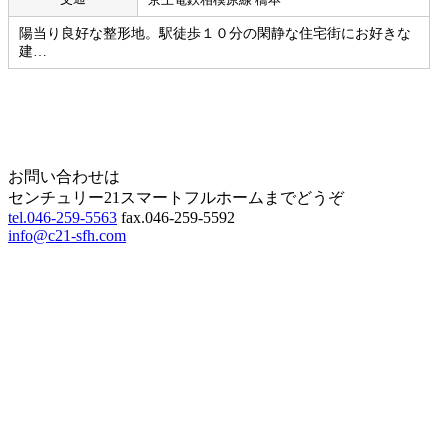
陽当り良好な整形地。駅徒歩１０分の閑静な住宅街にお好きな
建…
Home
Page Top
お問い合わせは
センチュリー21スマートフルホームまでどうぞ
tel.046-259-5563
fax.046-259-5592
info@c21-sfh.com