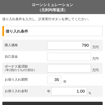
ローンシミュレーション
（元利均等返済）
借り入れ条件を入力し、計算実行ボタンを押してください。
借り入れ条件
購入価格
万円
自己資金
万円
ボーナス返済額
（年2回のうちの1回分）
万円
お借り入れ期間
年
お借り入れ金利
年
％