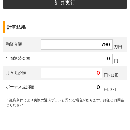
計算結果
融資金額
万円
年間返済金額
円
月々返済額
円×12回
ボーナス返済額
円×2回
※融資条件により実際の返済プランと異なる場合があります。詳細はお問合
せください。