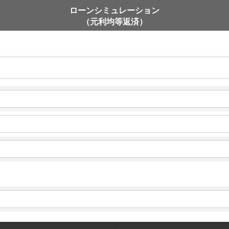
ローンシミュレーション
（元利均等返済）