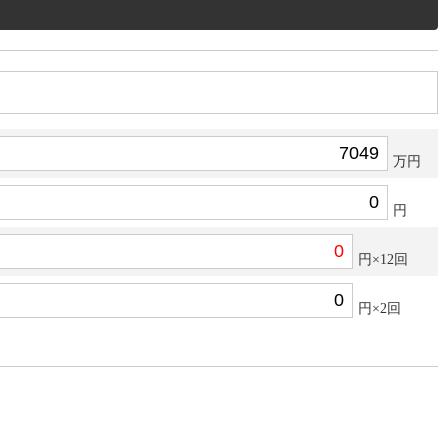
万円
円
円×12回
円×2回