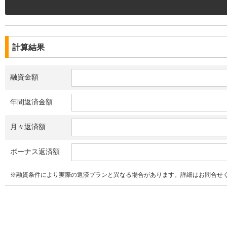
計算結果
融資金額
年間返済金額
月々返済額
ボーナス返済額
※融資条件により実際の返済プランと異なる場合があります。詳細はお問合せ