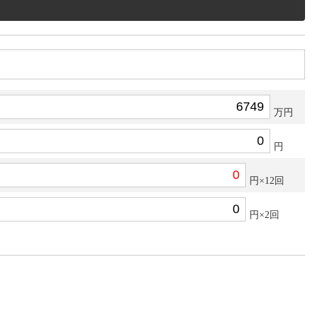
万円
円
円×12回
円×2回