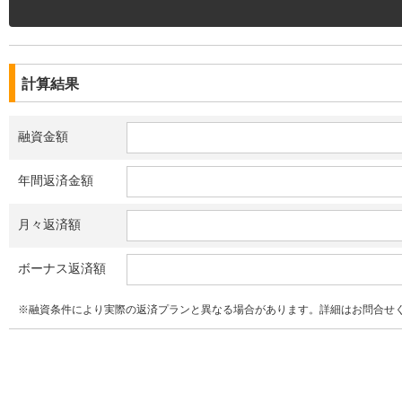
計算結果
融資金額
年間返済金額
月々返済額
ボーナス返済額
※融資条件により実際の返済プランと異なる場合があります。詳細はお問合せ