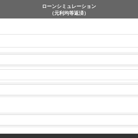
ローンシミュレーション
（元利均等返済）