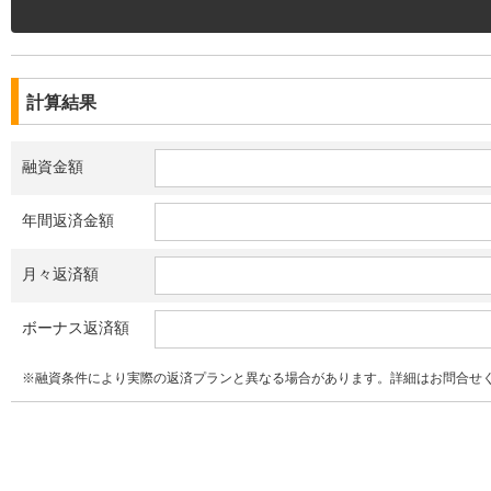
計算結果
融資金額
年間返済金額
月々返済額
ボーナス返済額
※融資条件により実際の返済プランと異なる場合があります。詳細はお問合せ