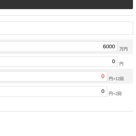
万円
円
円×12回
円×2回