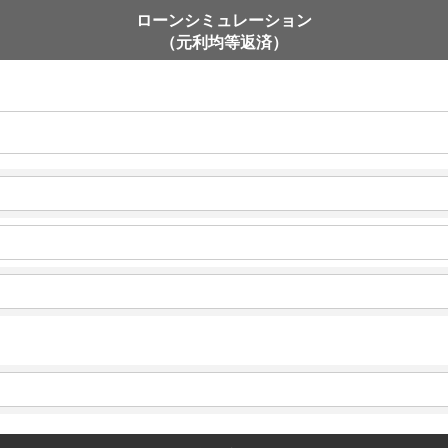
ローンシミュレーション
（元利均等返済）