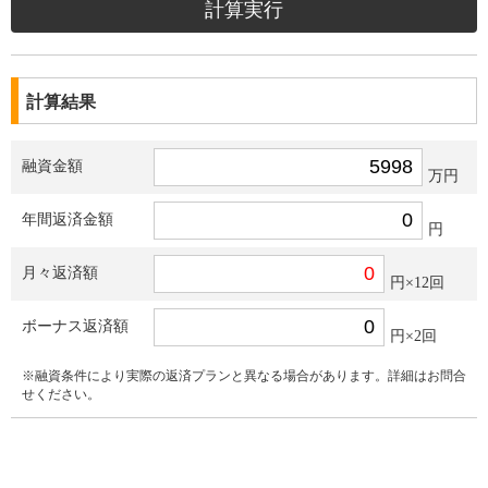
計算結果
融資金額
万円
年間返済金額
円
月々返済額
円×12回
ボーナス返済額
円×2回
※融資条件により実際の返済プランと異なる場合があります。詳細はお問合
せください。