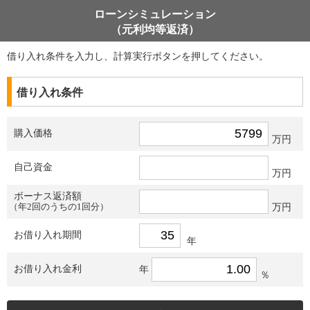
ローンシミュレーション
（元利均等返済）
借り入れ条件を入力し、計算実行ボタンを押してください。
借り入れ条件
購入価格
万円
自己資金
万円
ボーナス返済額
（年2回のうちの1回分）
万円
お借り入れ期間
年
お借り入れ金利
年
％