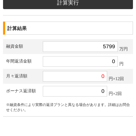
計算結果
融資金額
万円
年間返済金額
円
月々返済額
円×12回
ボーナス返済額
円×2回
※融資条件により実際の返済プランと異なる場合があります。詳細はお問合
せください。