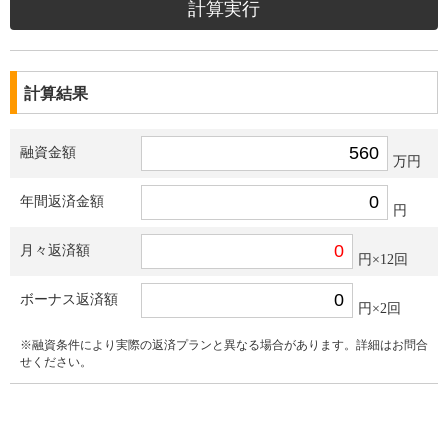
計算結果
融資金額
万円
年間返済金額
円
月々返済額
円×12回
ボーナス返済額
円×2回
※融資条件により実際の返済プランと異なる場合があります。詳細はお問合
せください。