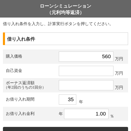
ローンシミュレーション
（元利均等返済）
借り入れ条件を入力し、計算実行ボタンを押してください。
借り入れ条件
購入価格
万円
自己資金
万円
ボーナス返済額
（年2回のうちの1回分）
万円
お借り入れ期間
年
お借り入れ金利
年
％