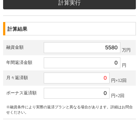
計算結果
融資金額
万円
年間返済金額
円
月々返済額
円×12回
ボーナス返済額
円×2回
※融資条件により実際の返済プランと異なる場合があります。詳細はお問合
せください。