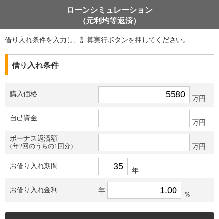
ローンシミュレーション
（元利均等返済）
借り入れ条件を入力し、計算実行ボタンを押してください。
借り入れ条件
購入価格
万円
自己資金
万円
ボーナス返済額
（年2回のうちの1回分）
万円
お借り入れ期間
年
お借り入れ金利
年
％