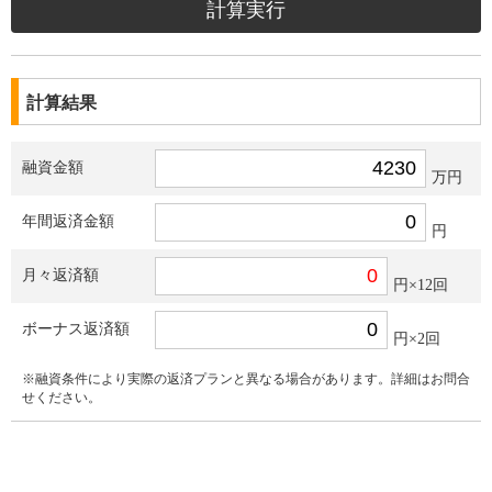
計算結果
融資金額
万円
年間返済金額
円
月々返済額
円×12回
ボーナス返済額
円×2回
※融資条件により実際の返済プランと異なる場合があります。詳細はお問合
せください。