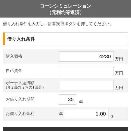
ローンシミュレーション
（元利均等返済）
借り入れ条件を入力し、計算実行ボタンを押してください。
借り入れ条件
購入価格
万円
自己資金
万円
ボーナス返済額
（年2回のうちの1回分）
万円
お借り入れ期間
年
お借り入れ金利
年
％