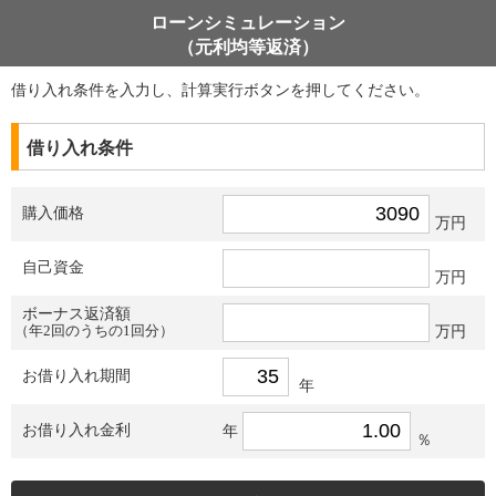
ローンシミュレーション
（元利均等返済）
借り入れ条件を入力し、計算実行ボタンを押してください。
借り入れ条件
購入価格
万円
自己資金
万円
ボーナス返済額
（年2回のうちの1回分）
万円
お借り入れ期間
年
お借り入れ金利
年
％