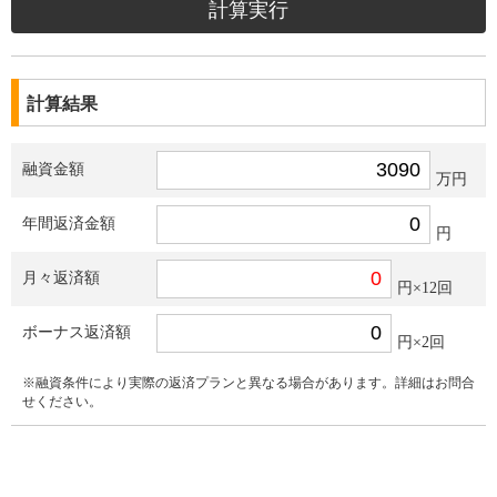
計算結果
融資金額
万円
年間返済金額
円
月々返済額
円×12回
ボーナス返済額
円×2回
※融資条件により実際の返済プランと異なる場合があります。詳細はお問合
せください。