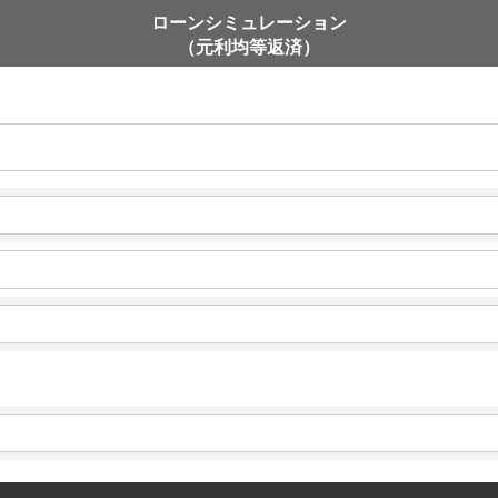
ローンシミュレーション
（元利均等返済）