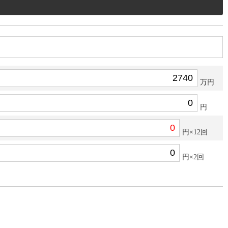
万円
円
円×12回
円×2回