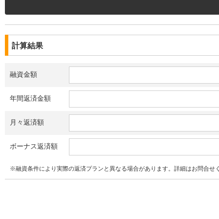
計算結果
融資金額
年間返済金額
月々返済額
ボーナス返済額
※融資条件により実際の返済プランと異なる場合があります。詳細はお問合せ