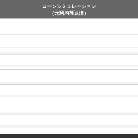
ローンシミュレーション
（元利均等返済）