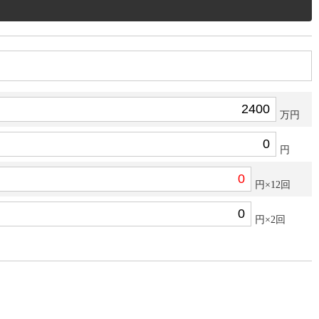
万円
円
円×12回
円×2回