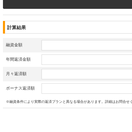
計算結果
融資金額
年間返済金額
月々返済額
ボーナス返済額
※融資条件により実際の返済プランと異なる場合があります。詳細はお問合せ