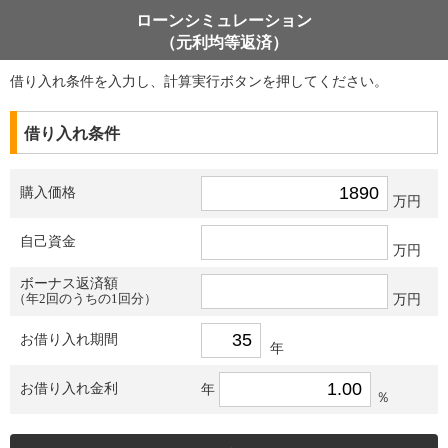
ローンシミュレーション
（元利均等返済）
借り入れ条件を入力し、計算実行ボタンを押してください。
借り入れ条件
購入価格
万円
自己資金
万円
ボーナス返済額
（年2回のうちの1回分）
万円
お借り入れ期間
年
お借り入れ金利
年
％