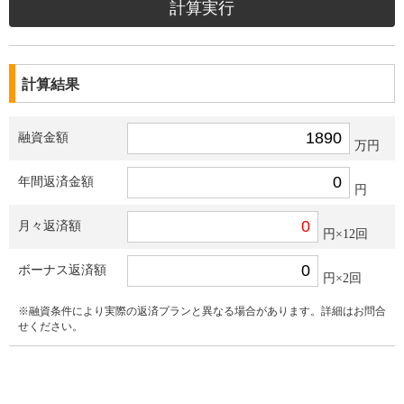
計算結果
融資金額
万円
年間返済金額
円
月々返済額
円×12回
ボーナス返済額
円×2回
※融資条件により実際の返済プランと異なる場合があります。詳細はお問合
せください。