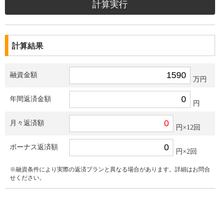
計算結果
融資金額
万円
年間返済金額
円
月々返済額
円×12回
ボーナス返済額
円×2回
※融資条件により実際の返済プランと異なる場合があります。詳細はお問合
せください。