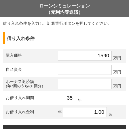
ローンシミュレーション
（元利均等返済）
借り入れ条件を入力し、計算実行ボタンを押してください。
借り入れ条件
購入価格
万円
自己資金
万円
ボーナス返済額
（年2回のうちの1回分）
万円
お借り入れ期間
年
お借り入れ金利
年
％