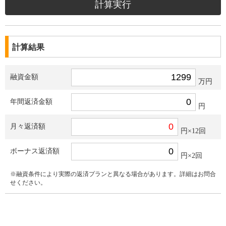
計算結果
融資金額
万円
年間返済金額
円
月々返済額
円×12回
ボーナス返済額
円×2回
※融資条件により実際の返済プランと異なる場合があります。詳細はお問合
せください。