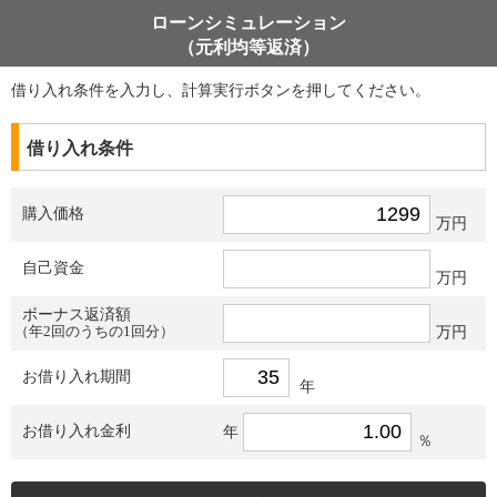
ローンシミュレーション
（元利均等返済）
借り入れ条件を入力し、計算実行ボタンを押してください。
借り入れ条件
購入価格
万円
自己資金
万円
ボーナス返済額
（年2回のうちの1回分）
万円
お借り入れ期間
年
お借り入れ金利
年
％