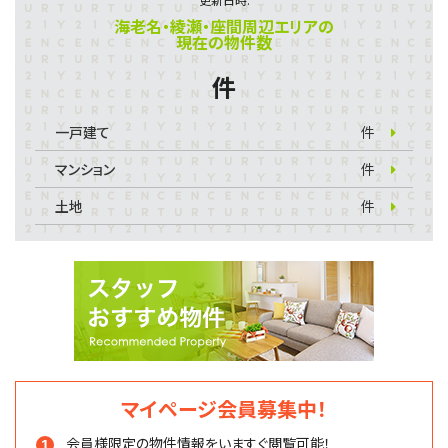
海老名・綾瀬・座間周辺エリアの
現在の物件数
件
一戸建て
件
マンション
件
土地
件
マイページ会員募集中！
会員様限定の物件情報を
いますぐ閲覧可能！