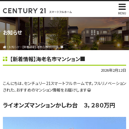
MENU
お知らせ
>
お知らせ
>
【新着情報】海老名市マンション🏢
【新着情報】海老名市マンション🏢
2026年2月12日
こんにちは、センチュリー21スマートフルホームです。フルリノベーション
された、おすすめのマンション情報をお届けします😀
ライオンズマンションかしわ台 ３，２８０万円