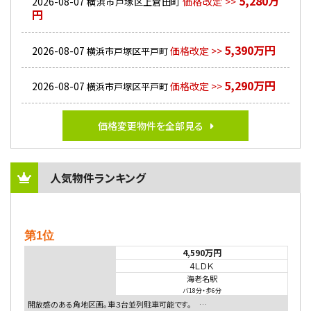
5,280万
2026-08-07
価格改定 >>
横浜市戸塚区上倉田町
円
5,390万円
2026-08-07
価格改定 >>
横浜市戸塚区平戸町
5,290万円
2026-08-07
価格改定 >>
横浜市戸塚区平戸町
価格変更物件を全部見る
人気物件ランキング
第1位
4,590万円
4ＬＤＫ
海老名駅
バ18分
・
歩6分
開放感のある角地区画。車３台並列駐車可能です。 …