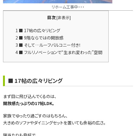
リホーム工事中・・・
目次
[
非表示
]
1
■ 17帖の広々リビング
2
■ 9階ならではの開放感
3
■ そして…ルーフバルコニー付き！
4
■ フルリノベーションで“生まれ変わった”空間
■ 17帖の広々リビング
まず目に飛び込んでくるのは、
開放感たっぷりの17帖LDK。
家族でゆったり過ごすのはもちろん、
大きめのソファやダイニングセットを置いても余裕の広さ。
陽当たりも良好で、